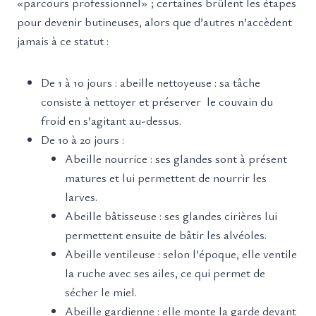
«parcours professionnel» ; certaines brûlent les étapes
pour devenir butineuses, alors que d’autres n’accèdent
jamais à ce statut :
De 1 à 10 jours : abeille nettoyeuse : sa tâche
consiste à nettoyer et préserver le couvain du
froid en s’agitant au-dessus.
De 10 à 20 jours :
Abeille nourrice : ses glandes sont à présent
matures et lui permettent de nourrir les
larves.
Abeille bâtisseuse : ses glandes cirières lui
permettent ensuite de bâtir les alvéoles.
Abeille ventileuse : selon l’époque, elle ventile
la ruche avec ses ailes, ce qui permet de
sécher le miel.
Abeille gardienne : elle monte la garde devant