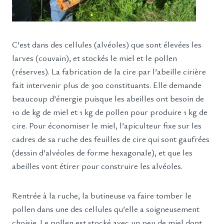
C’est dans des cellules (alvéoles) que sont élevées les
larves (couvain), et stockés le miel et le pollen
(réserves). La fabrication de la cire par l’abeille cirière
fait intervenir plus de 300 constituants. Elle demande
beaucoup d’énergie puisque les abeilles ont besoin de
10 de kg de miel et 1 kg de pollen pour produire 1 kg de
cire. Pour économiser le miel, l’apiculteur fixe sur les
cadres de sa ruche des feuilles de cire qui sont gaufrées
(dessin d’alvéoles de forme hexagonale), et que les
abeilles vont étirer pour construire les alvéoles.
Rentrée à la ruche, la butineuse va faire tomber le
pollen dans une des cellules qu’elle a soigneusement
choisie. Le pollen est stocké avec un peu de miel dont