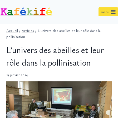
Aller
au
menu
contenu
Accueil
/
Articles
/
L’univers des abeilles et leur rôle dans la
pollinisation
L’univers des abeilles et leur
rôle dans la pollinisation
25 janvier 2024