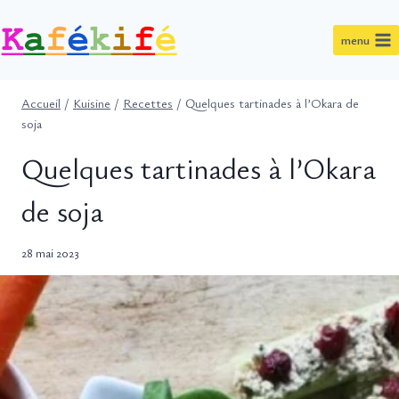
Aller
au
menu
contenu
Accueil
/
Kuisine
/
Recettes
/
Quelques tartinades à l’Okara de
soja
Quelques tartinades à l’Okara
de soja
28 mai 2023